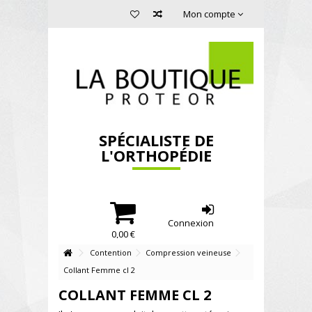
Mon compte
SPÉCIALISTE DE
L'ORTHOPÉDIE
Connexion
0,00 €
Contention
Compression veineuse
Collant Femme cl 2
COLLANT FEMME CL 2