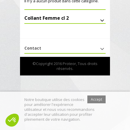
Il n'y a aucun produit dans cette catégorie.
Collant Femme cl 2
Contact
©Copyright 2016 Proteor, Tous droits
réservés.
Notre boutique utilise des cookies
Accept
pour améliorer l'expérience
utilisateur et nous vous recommandons
d'accepter leur utilisation pour profiter
pleinement de votre navigation.