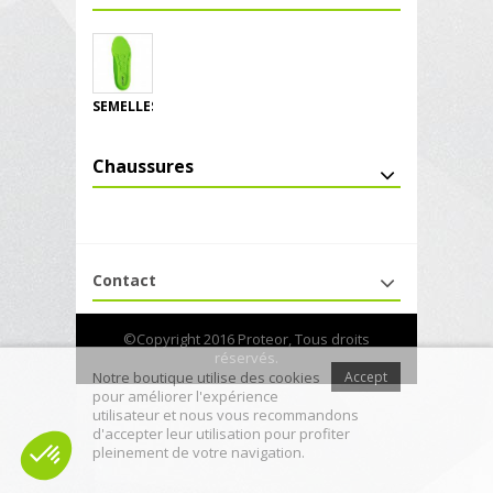
SEMELLES
Chaussures
Contact
©Copyright 2016 Proteor, Tous droits
réservés.
Notre boutique utilise des cookies
Accept
pour améliorer l'expérience
utilisateur et nous vous recommandons
d'accepter leur utilisation pour profiter
pleinement de votre navigation.